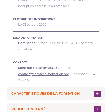
inscription nécessaire au préalable.
CLÔTURE DES INSCRIPTIONS
Le 03 octobre 2026
LIEU DE FORMATION
Com’Tech :
83, avenue de Neuilly – 94120 Fontenay-
sous-Bois
CONTACT
Monsieur Houssem ZERIZER –
Email :
contact@comtech-formation.org
– Téléphone : 01 41
95 04 53
CARACTÉRISTIQUES DE LA FORMATION
PUBLIC CONCERNÉ