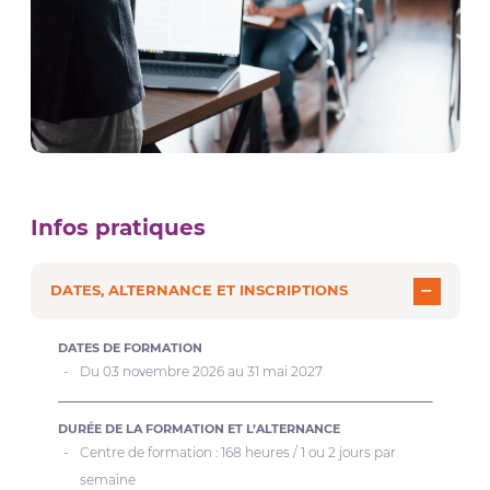
Infos pratiques
DATES, ALTERNANCE ET INSCRIPTIONS
DATES DE FORMATION
Du 03 novembre 2026 au 31 mai 2027
DURÉE DE LA FORMATION ET L’ALTERNANCE
Centre de formation : 168 heures / 1 ou 2 jours par
semaine