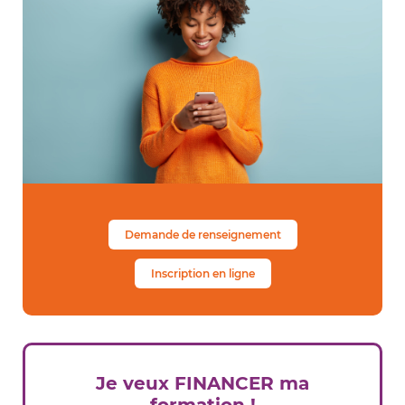
Demande de renseignement
Inscription en ligne
Je veux FINANCER ma
formation !