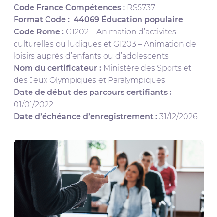
Code France Compétences :
RS5737
Format Code :
44069
Éducation populaire
Code Rome :
G1202 – Animation d’activités
culturelles ou ludiques
et
G1203 – Animation de
loisirs auprès d’enfants ou d’adolescents
Nom du certificateur :
Ministère des Sports et
des Jeux Olympiques et Paralympiques
Date de début des parcours certifiants :
01/01/2022
Date d’échéance d’enregistrement :
31/12/2026