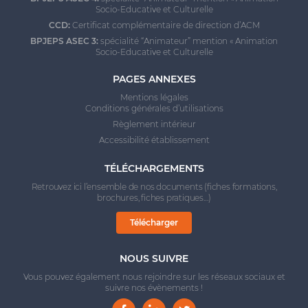
Socio-Educative et Culturelle
CCD:
Certificat complémentaire de direction d’ACM
BPJEPS ASEC 3:
spécialité “Animateur” mention « Animation
Socio-Educative et Culturelle
PAGES ANNEXES
Mentions légales
Conditions générales d’utilisations
Règlement intérieur
Accessibilité établissement
TÉLÉCHARGEMENTS
Retrouvez ici l’ensemble de nos documents (fiches formations,
brochures, fiches pratiques…)
Télécharger
NOUS SUIVRE
Vous pouvez également nous rejoindre sur les réseaux sociaux et
suivre nos évènements !