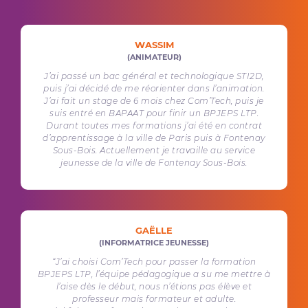
WASSIM
(ANIMATEUR)
J’ai passé un bac général et technologique STI2D,
puis j’ai décidé de me réorienter dans l’animation.
J’ai fait un stage de 6 mois chez Com’Tech, puis je
suis entré en BAPAAT pour finir un BPJEPS LTP.
Durant toutes mes formations j’ai été en contrat
d’apprentissage à la ville de Paris puis à Fontenay
Sous-Bois. Actuellement je travaille au service
jeunesse de la ville de Fontenay Sous-Bois.
GAËLLE
(INFORMATRICE JEUNESSE)
“J’ai choisi Com’Tech pour passer la formation
BPJEPS LTP, l’équipe pédagogique a su me mettre à
l’aise dès le début, nous n’étions pas élève et
professeur mais formateur et adulte.