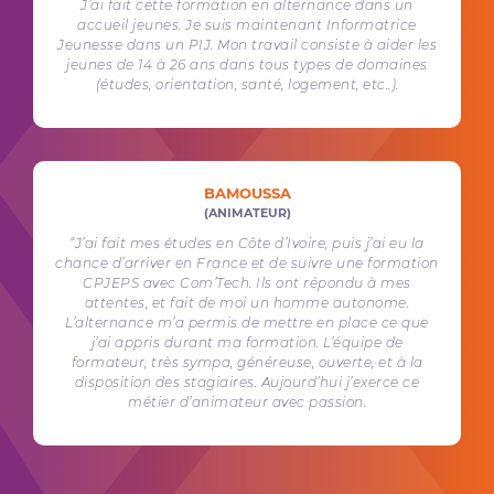
J’ai fait cette formation en alternance dans un
accueil jeunes. Je suis maintenant Informatrice
Jeunesse dans un PIJ. Mon travail consiste à aider les
jeunes de 14 à 26 ans dans tous types de domaines
(études, orientation, santé, logement, etc..).
BAMOUSSA
(ANIMATEUR)
“J’ai fait mes études en Côte d’Ivoire, puis j’ai eu la
chance d’arriver en France et de suivre une formation
CPJEPS avec Com’Tech. Ils ont répondu à mes
attentes, et fait de moi un homme autonome.
L’alternance m’a permis de mettre en place ce que
j’ai appris durant ma formation. L’équipe de
formateur, très sympa, généreuse, ouverte, et à la
disposition des stagiaires. Aujourd’hui j’exerce ce
métier d’animateur avec passion.