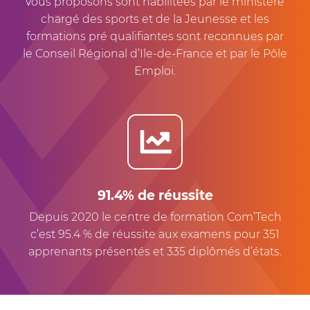
vous proposons sont habilitées par le ministère
chargé des sports et de la Jeunesse et les
formations pré qualifiantes sont reconnues par
le Conseil Régional d’Ile-de-France et par le Pôle
Emploi.
91.4% de réussite
Depuis 2020 le centre de formation Com’Tech
c’est 95.4 % de réussite aux examens pour 351
apprenants présentés et 335 diplômés d’états.