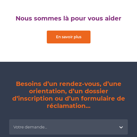
Nous sommes là pour vous aider
En savoir plus
Besoins d’un rendez-vous, d’une
orientation, d’un dossier
d’inscription ou d’un formulaire de
réclamation…