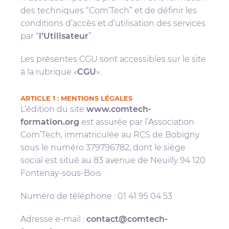
des techniques “Com’Tech” et de définir les
conditions d’accès et d’utilisation des services
par “
l’Utilisateur
”.
Les présentes CGU sont accessibles sur le site
à la rubrique «
CGU
».
ARTICLE 1 : MENTIONS LÉGALES
L’édition du site
www.comtech-
formation.org
est assurée par l’Association
Com’Tech, immatriculée au RCS de Bobigny
sous le numéro 379796782, dont le siège
social est situé au 83 avenue de Neuilly 94 120
Fontenay-sous-Bois
Numéro de téléphone : 01 41 95 04 53
Adresse e-mail :
contact@comtech-